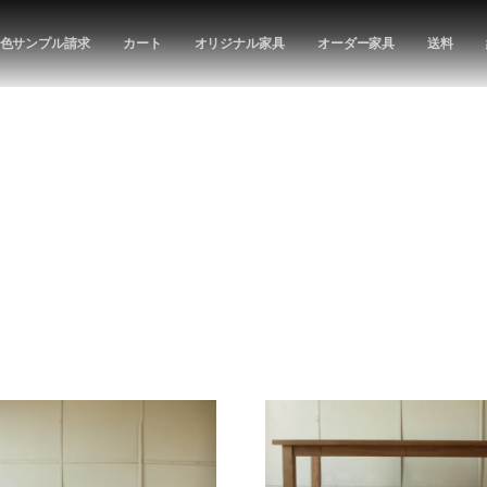
色サンプル請求
カート
オリジナル家具
オーダー家具
送料
気に入りLIST
特定商取引に関する法律に基づく表示