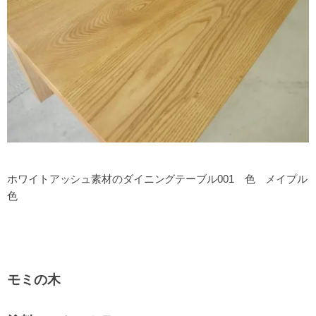
ホワイトアッシュ素材のダイニングテーブル001 色 メイプル
色
モミの木