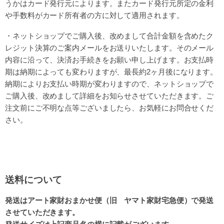
うかはカード発行元によります。またカード発行元所定の金利
や手数料がカード所有者の方に対して適用されます。
・ネットショップでご購入後、改めまして合計金額を含めたク
レジット決算のご案内メールをお送りいたします。そのメール
内容に沿って、決済お手続きをお願い申し上げます。お支払時
期は納期によっても変わりますが、最長約2ヶ月後になります。
納期によりお支払い時期が変わりますので、ネットショップで
ご購入後、改めまして詳細をお知らせさせていただきます。ご
注文前にご不明な点等ございましたら、お気軽にお問合せくだ
さい。
送料について
発送はアート家財おまかせ便（旧 ヤマト家財宅急便）で発送
させていただきます。