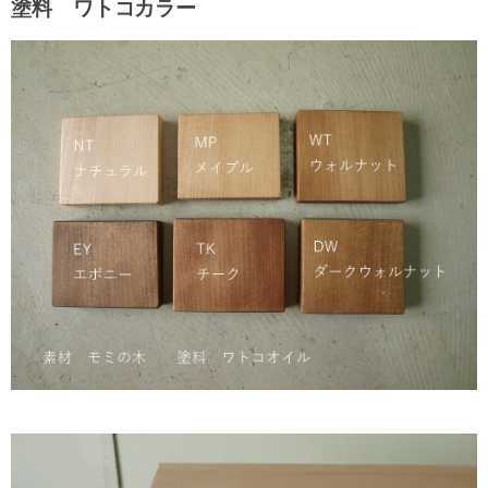
塗料 ワトコカラー