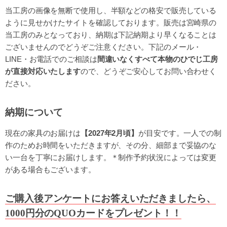
当工房の画像を無断で使用し、半額などの格安で販売している
ように見せかけたサイトを確認しております。販売は宮崎県の
当工房のみとなっており、納期は下記納期より早くなることは
ございませんのでどうぞご注意ください。下記のメール・
LINE・お電話でのご相談は
間違いなくすべて本物のひでじ工房
が直接対応いたします
ので、どうぞご安心してお問い合わせく
ださい。
納期について
現在の家具のお届けは
【2027年2月頃】
が目安です。一人での制
作のためお時間をいただきますが、その分、細部まで妥協のな
い一台を丁寧にお届けします。＊制作予約状況によっては変更
がある場合もございます。
ご購入後アンケートにお答えいただきましたら、
1000円分のQUOカードをプレゼント！！