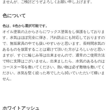
ませんが、ご検討どうぞよろしくお願い申し上げます。
色について
色は、6色
から選択可能です。
オイル塗装の上からさらにワックス塗装をし保護をしておりま
す。水気はほぼ完全に弾き、汚れ防止にも対応しておりますの
で、無垢家具の中でも扱いやすいかと思います。長時間水気の
あるものを放置することは避けて頂いた方がよろしいかと思い
ますが、すぐに輪じみ等は出来ませんので、通常のご使用方法
で特に支障はございません。出来ましたら、水気のあるものは
コースター等を敷いてください。熱い物は必ず敷物を敷いてく
ださい。水気を堅く絞った布でしたら拭いていただいて構いま
せん。
ホワイトアッシュ