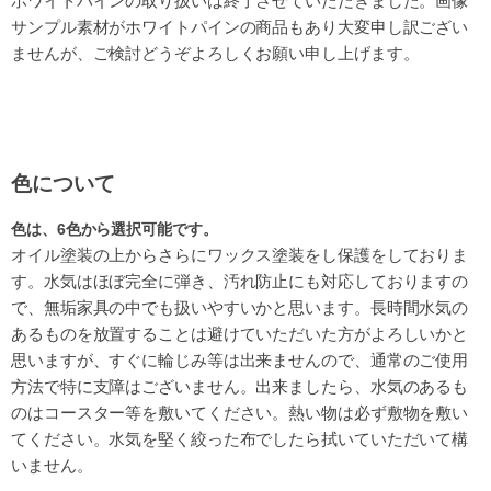
ホワイトパインの取り扱いは終了させていただきました。画像
サンプル素材がホワイトパインの商品もあり大変申し訳ござい
ませんが、ご検討どうぞよろしくお願い申し上げます。
色について
色は、
6色から選択可能です。
オイル塗装の上からさらにワックス塗装をし保護をしておりま
す。水気はほぼ完全に弾き、汚れ防止にも対応しておりますの
で、無垢家具の中でも扱いやすいかと思います。長時間水気の
あるものを放置することは避けていただいた方がよろしいかと
思いますが、すぐに輪じみ等は出来ませんので、通常のご使用
方法で特に支障はございません。出来ましたら、水気のあるも
のはコースター等を敷いてください。熱い物は必ず敷物を敷い
てください。水気を堅く絞った布でしたら拭いていただいて構
いません。