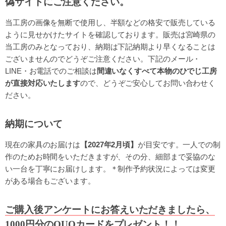
偽サイトにご注意ください。
当工房の画像を無断で使用し、半額などの格安で販売している
ように見せかけたサイトを確認しております。販売は宮崎県の
当工房のみとなっており、納期は下記納期より早くなることは
ございませんのでどうぞご注意ください。下記のメール・
LINE・お電話でのご相談は
間違いなくすべて本物のひでじ工房
が直接対応いたします
ので、どうぞご安心してお問い合わせく
ださい。
納期について
現在の家具のお届けは
【2027年2月頃】
が目安です。一人での制
作のためお時間をいただきますが、その分、細部まで妥協のな
い一台を丁寧にお届けします。＊制作予約状況によっては変更
がある場合もございます。
ご購入後アンケートにお答えいただきましたら、
1000円分のQUOカードをプレゼント！！