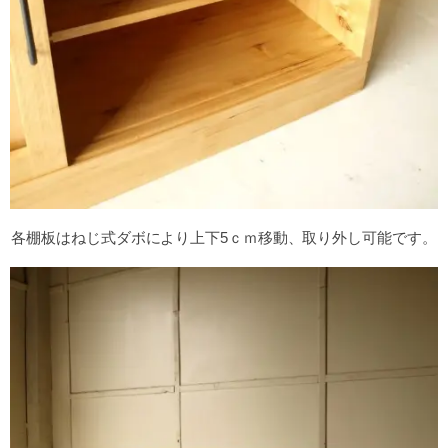
各棚板はねじ式ダボにより上下5ｃｍ移動、取り外し可能です。