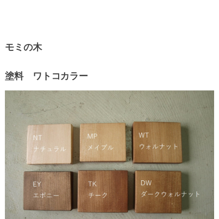
モミの木
塗料 ワトコカラー