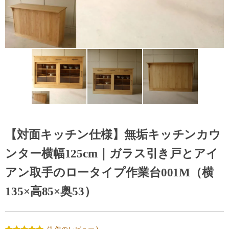
【対面キッチン仕様】無垢キッチンカウ
ンター横幅125cm｜ガラス引き戸とアイ
アン取手のロータイプ作業台001M（横
135×高85×奥53）