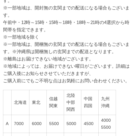
す。
※一部地域は、開封無の玄関までの配送になる場合もございま
す。
午前中・12時～15時・15時～18時・18時～21時
の4選択から時
間帯を指定できます。
※一部地域を除く
※一部地域は、開梱無の玄関までの配送になる場合もございま
す。※沖縄県は開梱無しの玄関までの配送となります。
※離島はお届けできない地域がございます。
※地域によっては、お届けできない曜日がございます。詳細は
ご購入後にお知らせさせていただきますが、
ご購入前にでもご不明な点はお気軽にお問い合わせください。
北陸
信越
中国
九州
北海道
東北
中部
関東
四国
沖縄
関西
4000
A
7000
6000
5500
5000
4500
5500