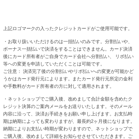
上記ロゴマークの入ったクレジットカードがご使用可能です。
・お取り扱いいただけるのは一括払いのみです。分割払いや、
ボーナス一括払いで決済をすることはできません。カード決済
後にカード所有者がご自身でカード会社へ分割払い、 リボ払い
等への変更を申請していただくことは可能です。
ご注意： 決済完了後の分割払いやリボ払いへの変更が可能かど
うかはカード発行元によります。またカード発行元所定の金利
や手数料がカード所有者の方に対して適用されます。
・ネットショップでご購入後、改めまして合計金額を含めたク
レジット決算のご案内メールをお送りいたします。そのメール
内容に沿って、決済お手続きをお願い申し上げます。お支払時
期は納期によっても変わりますが、最長約2ヶ月後になります。
納期によりお支払い時期が変わりますので、ネットショップで
ご購入後、改めまして詳細をお知らせさせていただきます。ご