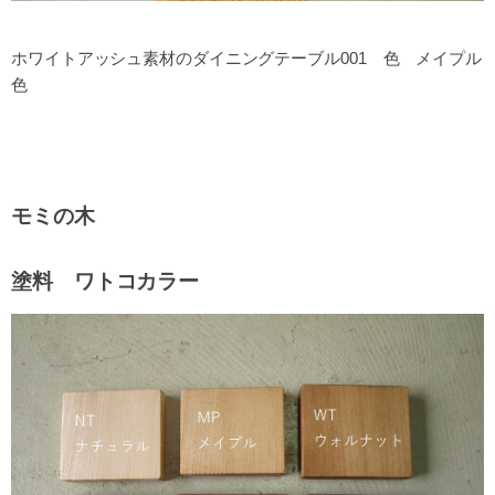
ホワイトアッシュ素材のダイニングテーブル001 色 メイプル
色
モミの木
塗料 ワトコカラー