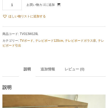
お買い物カゴに追加
ほしい物リストに追加する
商品コード:
TV013W120L
カテゴリー:
TVボード
,
テレビボード120cm
,
テレビボードガラス扉
,
テレ
ビボード引出
説明
追加情報
レビュー (0)
説明