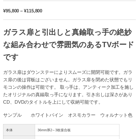
¥
95,800
–
¥
115,800
ガラス扉と引出しと真鍮取っ手の絶妙
な組み合わせで雰囲気のあるTVボード
です
ガラス扉はダウンステーによりスムーズに開閉可能です。ガラ
ス扉の後は背板はございません。ガラス扉を閉めた状態でもリ
モコンの操作は可能です。 取っ手は、アンティーク加工を施し
たオリジナルの真鍮取っ手になります。引き出しは深さがあり
CD、DVDのタイトルを上にして収納可能です。
サンプル ホワイトパイン オスモカラー ウォルナット色
本体
36mm厚2～3枚接合板