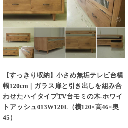
【すっきり収納】小さめ無垢テレビ台横
幅120cm｜ガラス扉と引き出しを組み合
わせたハイタイプTV台モミの木-ホワイ
トアッシュ013W120L（横120×高46×奥
45）