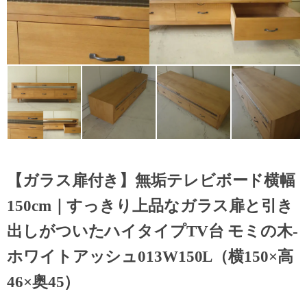
【ガラス扉付き】無垢テレビボード横幅
150cm｜すっきり上品なガラス扉と引き
出しがついたハイタイプTV台 モミの木-
ホワイトアッシュ013W150L（横150×高
46×奥45）