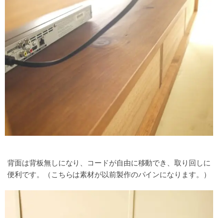
背面は背板無しになり、コードが自由に移動でき、取り回しに
便利です。（こちらは素材が以前製作のパインになります。）