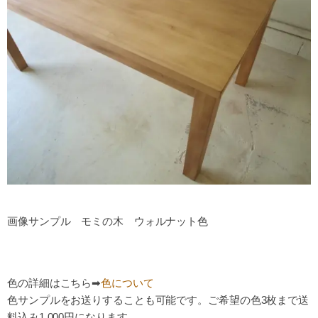
画像サンプル モミの木 ウォルナット色
色の詳細
はこちら➡
色について
色サンプルをお送りすることも可能です。ご希望の色3枚まで送
料込み1,000円になります。