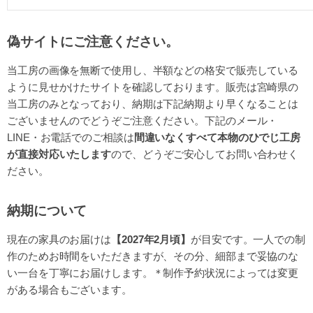
偽サイトにご注意ください。
当工房の画像を無断で使用し、半額などの格安で販売している
ように見せかけたサイトを確認しております。販売は宮崎県の
当工房のみとなっており、納期は下記納期より早くなることは
ございませんのでどうぞご注意ください。下記のメール・
LINE・お電話でのご相談は
間違いなくすべて本物のひでじ工房
が直接対応いたします
ので、どうぞご安心してお問い合わせく
ださい。
納期について
現在の家具のお届けは
【2027年2月頃】
が目安です。一人での制
作のためお時間をいただきますが、その分、細部まで妥協のな
い一台を丁寧にお届けします。＊制作予約状況によっては変更
がある場合もございます。