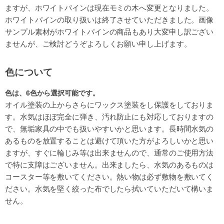
ますが、ホワイトパインは現在モミの木へ変更となりました。
ホワイトパインの取り扱いは終了させていただきました。画像
サンプル素材がホワイトパインの商品もあり大変申し訳ござい
ませんが、ご検討どうぞよろしくお願い申し上げます。
色について
色は、6色
から選択可能です。
オイル塗装の上からさらにワックス塗装をし保護をしておりま
す。水気はほぼ完全に弾き、汚れ防止にも対応しておりますの
で、無垢家具の中でも扱いやすいかと思います。長時間水気の
あるものを放置することは避けて頂いた方がよろしいかと思い
ますが、すぐに輪じみ等は出来ませんので、通常のご使用方法
で特に支障はございません。出来ましたら、水気のあるものは
コースター等を敷いてください。熱い物は必ず敷物を敷いてく
ださい。水気を堅く絞った布でしたら拭いていただいて構いま
せん。