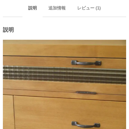
説明
追加情報
レビュー (1)
説明