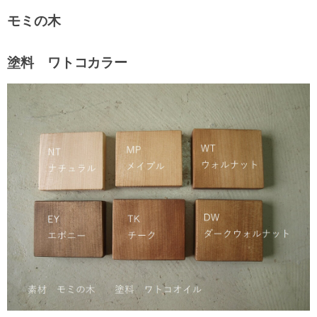
モミの木
塗料 ワトコカラー