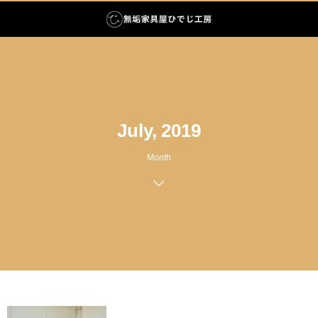
July, 2019
Month