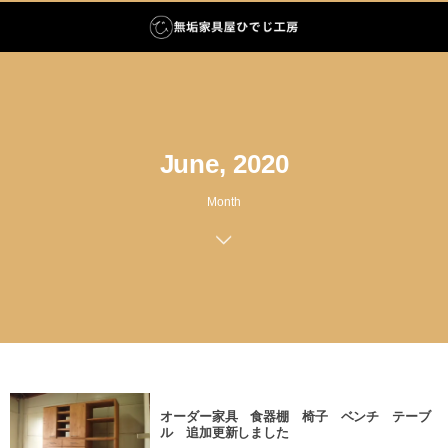
June, 2020
Month
オーダー家具 食器棚 椅子 ベンチ テーブ
ル 追加更新しました