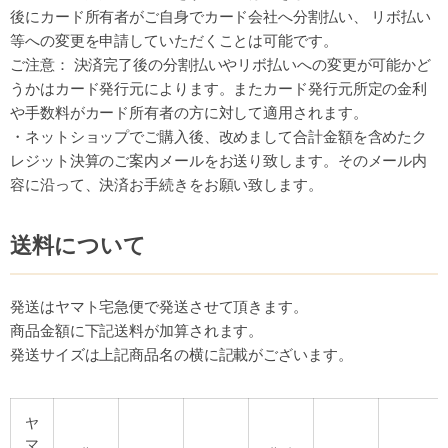
後にカード所有者がご自身でカード会社へ分割払い、 リボ払い
等への変更を申請していただくことは可能です。
ご注意： 決済完了後の分割払いやリボ払いへの変更が可能かど
うかはカード発行元によります。またカード発行元所定の金利
や手数料がカード所有者の方に対して適用されます。
・ネットショップでご購入後、改めまして合計金額を含めたク
レジット決算のご案内メールをお送り致します。そのメール内
容に沿って、決済お手続きをお願い致します。
送料について
発送はヤマト宅急便で発送させて頂きます。
商品金額に下記送料が加算されます。
発送サイズは上記商品名の横に記載がございます。
ヤ
マ