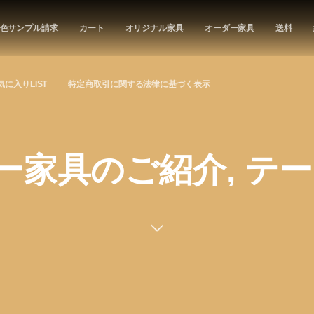
色サンプル請求
カート
オリジナル家具
オーダー家具
送料
気に入りLIST
特定商取引に関する法律に基づく表示
家具のご紹介, テーブル