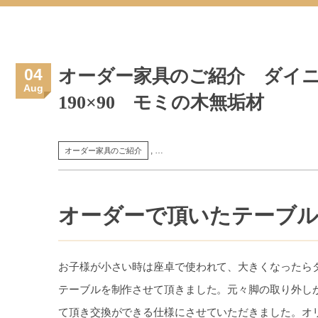
04
オーダー家具のご紹介 ダイニ
Aug
190×90 モミの木無垢材
, …
オーダー家具のご紹介
オーダーで頂いたテーブ
お子様が小さい時は座卓で使われて、大きくなったら
テーブルを制作させて頂きました。元々脚の取り外し
て頂き交換ができる仕様にさせていただきました。オリ