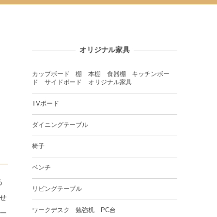
オリジナル家具
カップボード 棚 本棚 食器棚 キッチンボー
ド サイドボード オリジナル家具
TVボード
ダイニングテーブル
椅子
ベンチ
る
リビングテーブル
せ
ワークデスク 勉強机 PC台
ー