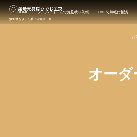
HOME
メールフォームでお見積り依頼
LINEで気軽に相談
無垢材を使った手作り家具工房
お
オーダー