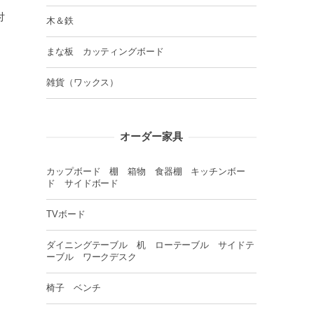
付
木＆鉄
まな板 カッティングボード
雑貨（ワックス）
オーダー家具
カップボード 棚 箱物 食器棚 キッチンボー
ド サイドボード
TVボード
ダイニングテーブル 机 ローテーブル サイドテ
ーブル ワークデスク
椅子 ベンチ