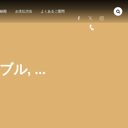
納期
お支払方法
よくあるご質問
, ...