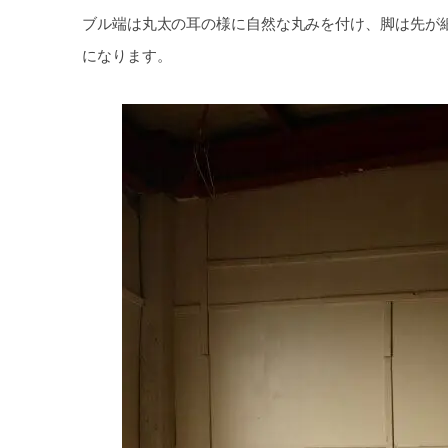
ブル端は丸太の耳の様に自然な丸みを付け、脚は先が
になります。