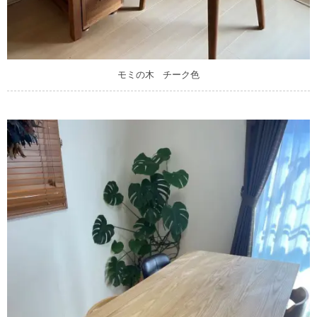
モミの木 チーク色