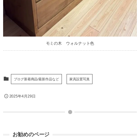
モミの木 ウォルナット色
ブログ新着商品/最新作品など
家具設置写真
2025年4月29日
お勧めのページ