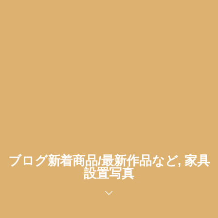
ブログ新着商品/最新作品など, 家具
設置写真