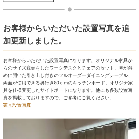
お客様からいただいた設置写真を追
加更新しました。
お客様からいただいた設置写真になります。オリジナル家具か
らのサイズ変更をしたワークデスクとチェアのセット、脚が斜
めに開いた引き出し付きのフルオーダーダイニングテーブル、
両面が使用できる奥行き80ｃｍのキッチンボード、オリジナ家
具を仕様変更したサイドボードになります。他にも多数設置写
真を掲載しておりますので、ご参考にご覧ください。
家具設置写真