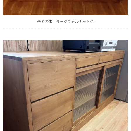
モミの木 ダークウォルナット色