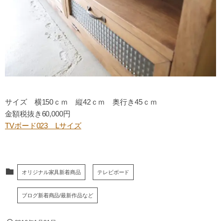
サイズ 横150ｃｍ 縦42ｃｍ 奥行き45ｃｍ
金額税抜き60,000円
TVボード023 Lサイズ
オリジナル家具新着商品
テレビボード
ブログ新着商品/最新作品など