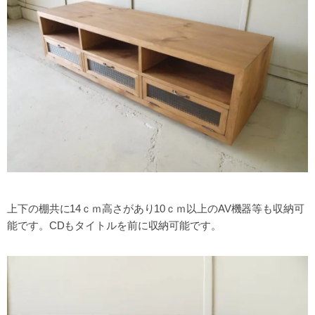
上下の棚共に14ｃｍ高さがあり10ｃｍ以上のAV機器等も収納可
能です。CDもタイトルを前に収納可能です。