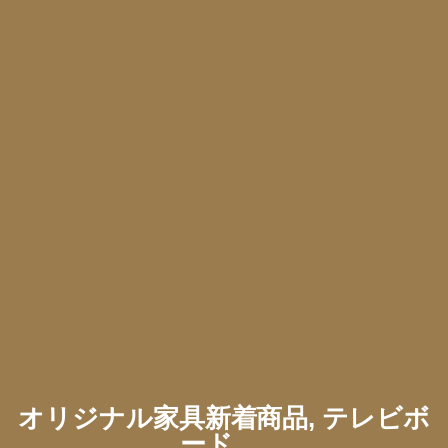
オリジナル家具新着商品, テレビボ
ード, ...