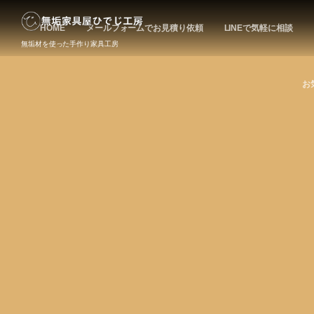
HOME
メールフォームでお見積り依頼
LINEで気軽に相談
無垢材を使った手作り家具工房
お