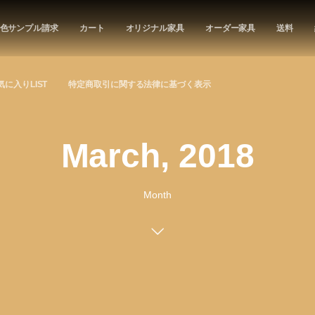
色サンプル請求
カート
オリジナル家具
オーダー家具
送料
気に入りLIST
特定商取引に関する法律に基づく表示
March, 2018
Month