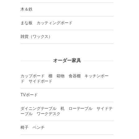
木＆鉄
まな板 カッティングボード
雑貨（ワックス）
オーダー家具
カップボード 棚 箱物 食器棚 キッチンボー
ド サイドボード
TVボード
ダイニングテーブル 机 ローテーブル サイドテ
ーブル ワークデスク
椅子 ベンチ