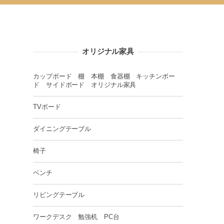
オリジナル家具
カップボード 棚 本棚 食器棚 キッチンボー
ド サイドボード オリジナル家具
TVボード
ダイニングテーブル
椅子
ベンチ
リビングテーブル
ワークデスク 勉強机 PC台