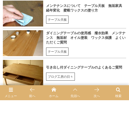
メンテナンスについて テーブル天板 無垢家具
経年変化 蜜蝋ワックスの塗り方
テーブル天板
ダイニングテーブルの使用感 撥水効果 メンテナ
ンス 無垢材 オイル塗装 ワックス保護 よくい
ただくご質問
テーブル天板
引き出し付ダイニングテーブルのよくあるご質問
ブログ工房の日々
メニュー
前へ
ホーム
先頭へ
次へ
検索
綾町の素敵なカフェ